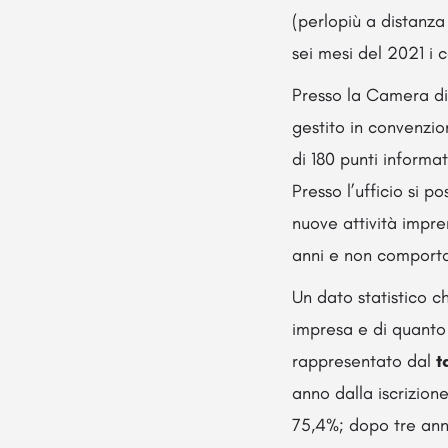
(perlopiù a distanz
sei mesi del 2021 i c
Presso la Camera d
gestito in convenzio
di 180 punti informa
Presso l’ufficio si p
nuove attività impre
anni e non comportan
Un dato statistico ch
impresa e di quanto 
rappresentato dal
t
anno dalla iscrizione
75,4%; dopo tre anni 