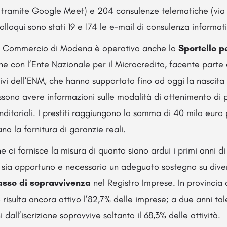
a tramite Google Meet) e 204 consulenze telematiche (via e
olloqui sono stati 19 e 174 le e-mail di consulenza informat
i Commercio di Modena è operativo anche lo
Sportello p
ne con l’Ente Nazionale per il Microcredito, facente parte 
tivi dell’ENM, che hanno supportato fino ad oggi la nascita
ossono avere informazioni sulle modalità di ottenimento di pi
nditoriali. I prestiti raggiungono la somma di 40 mila euro
o la fornitura di garanzie reali.
e ci fornisce la misura di quanto siano ardui i primi anni di
sia opportuno e necessario un adeguato sostegno su divers
asso di sopravvivenza
nel Registro Imprese. In provincia
 risulta ancora attivo l’82,7% delle imprese; a due anni tal
dall’iscrizione sopravvive soltanto il 68,3% delle attività.