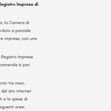
 Registro Imprese di
ia, la Camera di
duto a parziale
ve imprese, con una
l Registro Imprese
 camerale è pari
rimi tre mesi,
 del sito internet
i e le spese di
 seguenti aree: