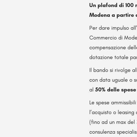
Un plafond di 100 m
Modena a partire 
Per dare impulso all
Commercio di Moden
compensazione delle
dotazione totale par
Il bando si rivolge 
con data uguale o s
al
50% delle spese 
Le spese ammissibili 
l’acquisto o leasing 
(fino ad un max del 
consulenza specialist