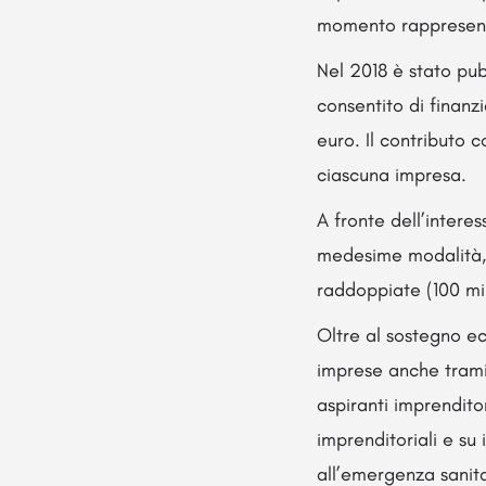
momento rappresenta
Nel 2018 è stato pu
consentito di finanz
euro. Il contributo 
ciascuna impresa.
A fronte dell’interes
medesime modalità, f
raddoppiate (100 mil
Oltre al sostegno e
imprese anche tram
aspiranti imprendito
imprenditoriali e su 
all’emergenza sanitar