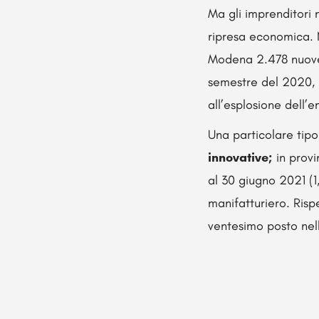
Ma gli imprenditori 
ripresa economica. Ne
Modena 2.478 nuove a
semestre del 2020, p
all’esplosione dell’
Una particolare tipo
innovative;
in prov
al 30 giugno 2021 (1
manifatturiero. Risp
ventesimo posto nell