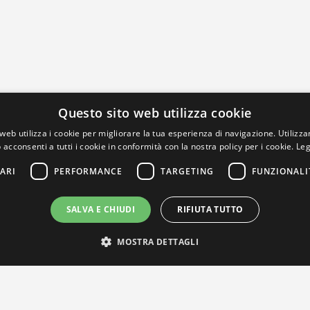
Questo sito web utilizza cookie
web utilizza i cookie per migliorare la tua esperienza di navigazione. Utilizza
 acconsenti a tutti i cookie in conformità con la nostra policy per i cookie.
Leg
ARI
PERFORMANCE
TARGETING
FUNZIONALI
SALVA E CHIUDI
RIFIUTA TUTTO
MOSTRA DETTAGLI
IL NOSTRO NETWORK