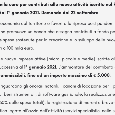
ila euro per contributi alle nuove attività iscritte nel
dal 1° gennaio 2021. Domande dal 22 settembre
’economia del territorio e favorire la ripresa post pandem
a promuove un bando che assegna contributi a fondo per
 spese sostenute per la creazione e lo sviluppo delle nuo
i a 100 mila euro.
alle nuove imprese attive (micro, piccole e medie) iscritte a
uccessiva al
1° gennaio 2021
. L’ammontare del contributo
ammissibili, fino ad un importo massimo di € 5.000
.
riguardano gli onorari notarili, i canoni di locazione per i p
di beni strumentali, di software gestionale, la realizzazione
30% delle spese totali), la registrazione di marchi e brevett
ica legate all’avvio dell’attività (servizi specialistici nelle