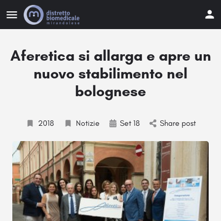
Aferetica si allarga e apre un
nuovo stabilimento nel
bolognese
2018
Notizie
Set 18
Share post