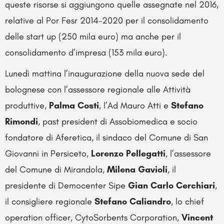
queste risorse si aggiungono quelle assegnate nel 2016,
relative al Por Fesr 2014-2020 per il consolidamento
delle start up (250 mila euro) ma anche per il
consolidamento d’impresa (153 mila euro).
Lunedì mattina l’inaugurazione della nuova sede del
bolognese con l’assessore regionale alle Attività
produttive,
Palma Costi
, l’Ad Mauro Atti e
Stefano
Rimondi
, past president di Assobiomedica e socio
fondatore di Aferetica, il sindaco del Comune di San
Giovanni in Persiceto,
Lorenzo Pellegatti
, l’assessore
del Comune di Mirandola,
Milena Gavioli
, il
presidente di Democenter Sipe
Gian Carlo Cerchiari
,
il consigliere regionale
Stefano Caliandro
, lo chief
operation officer, CytoSorbents Corporation,
Vincent