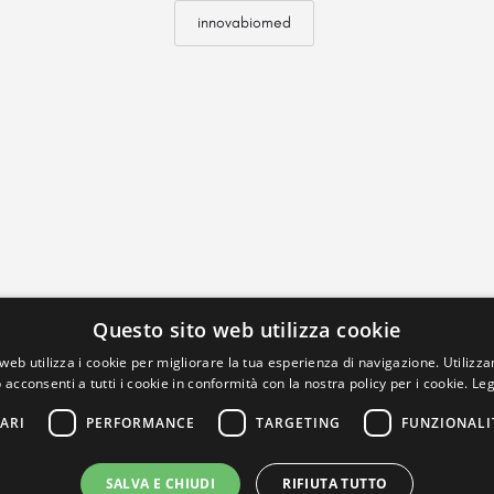
innovabiomed
Questo sito web utilizza cookie
web utilizza i cookie per migliorare la tua esperienza di navigazione. Utilizza
 acconsenti a tutti i cookie in conformità con la nostra policy per i cookie.
Leg
ARI
PERFORMANCE
TARGETING
FUNZIONALI
SALVA E CHIUDI
RIFIUTA TUTTO