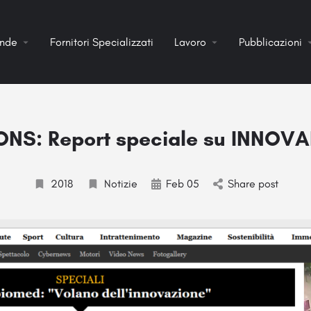
ende
Fornitori Specializzati
Lavoro
Pubblicazioni
NS: Report speciale su INNOV
2018
Notizie
Feb 05
Share post