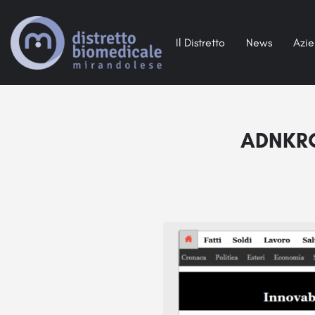
Il Distretto
News
Azi
ADNKRO