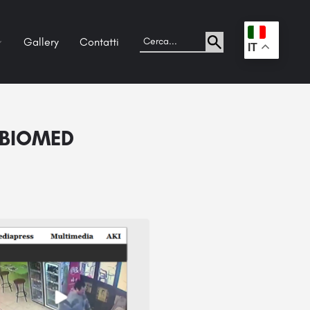
Gallery
Contatti
.
IT
ABIOMED