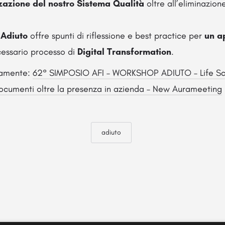
zzazione del nostro Sistema Qualità
oltre all’eliminazione
 Adiuto
offre spunti di riflessione e best practice per
un a
cessario processo di
Digital Transformation
.
itamente:
62° SIMPOSIO AFI – WORKSHOP ADIUTO – Life Sc
Documenti oltre la presenza in azienda – New Aurameeting
adiuto