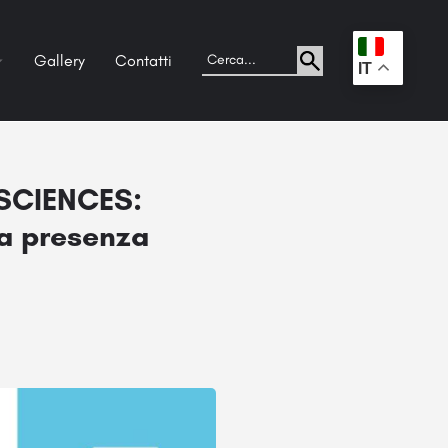
Gallery
Contatti
.
IT
 SCIENCES:
la presenza