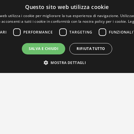
Questo sito web utilizza cookie
web utilizza i cookie per migliorare la tua esperienza di navigazione. Utilizza
 acconsenti a tutti i cookie in conformità con la nostra policy per i cookie.
Leg
ARI
PERFORMANCE
TARGETING
FUNZIONALI
SALVA E CHIUDI
RIFIUTA TUTTO
MOSTRA DETTAGLI
IL NOSTRO NETWORK