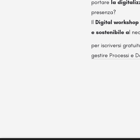
portare
la digitali
presenza?
Il
Digital workshop
e sostenibile a
l ne
per iscriversi gratu
gestire Processi e 