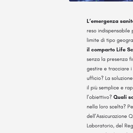
L’emergenza sanit
reso indispensabile 
limite di tipo geogr
il comparto Life S
senza la presenza f
gestire e tracciare 
ufficio? La soluzion
il più semplice e r
l’obiettivo?
Quali so
nella loro scelta? P
dell’Assicurazione Q
Laboratorio, del Reg