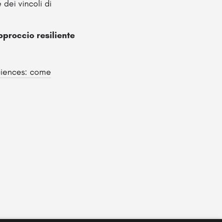
 dei vincoli di
pproccio resiliente
iences: come