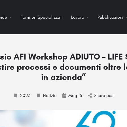
ende
Fornitori Specializzati
Lavoro
Pubblicazioni
sio AFI Workshop ADIUTO – LIFE
ire processi e documenti oltre 
in azienda”
2023
Notizie
Mag 15
Share post