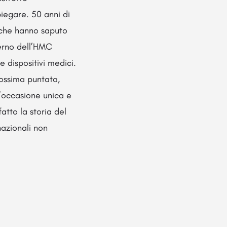
iegare. 50 anni di
 che hanno saputo
terno dell’HMC
 dispositivi medici.
rossima puntata,
n’occasione unica e
atto la storia del
nazionali non