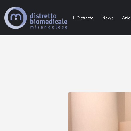
Il Distretto
News
Azi