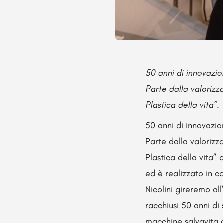
50 anni di innovazione
Parte dalla valorizz
Plastica della vita”.
50 anni di innovazione
Parte dalla valorizz
Plastica della vita” 
ed è realizzato in c
Nicolini gireremo a
racchiusi 50 anni di 
macchine salvavita d