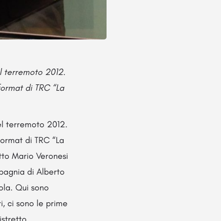
del terremoto 2012.
 format di TRC “La
 del terremoto 2012.
 format di TRC “La
etto Mario Veronesi
mpagnia di Alberto
ola. Qui sono
ri, ci sono le prime
istretto