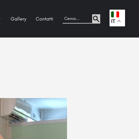
Gallery
Contatti
.
IT