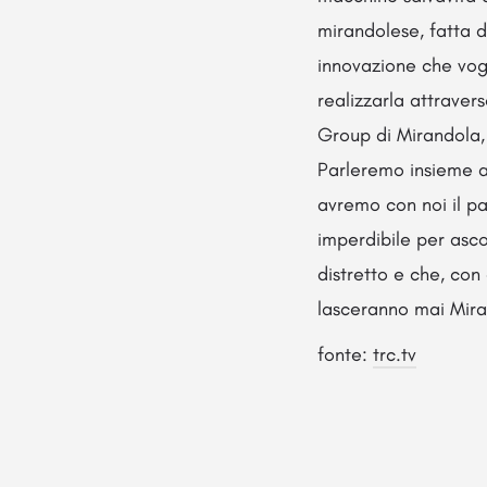
mirandolese, fatta d
innovazione che vog
realizzarla attraver
Group di Mirandola, 
Parleremo insieme ai
avremo con noi il pa
imperdibile per asco
distretto e che, con
lasceranno mai Mira
fonte:
trc.tv