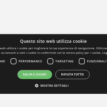
Questo sito web utilizza cookie
web utilizza i cookie per migliorare la tua esperienza di navigazione. Utilizza
 acconsenti a tutti i cookie in conformità con la nostra policy per i cookie.
Leg
ARI
PERFORMANCE
TARGETING
FUNZIONALI
SALVA E CHIUDI
RIFIUTA TUTTO
MOSTRA DETTAGLI