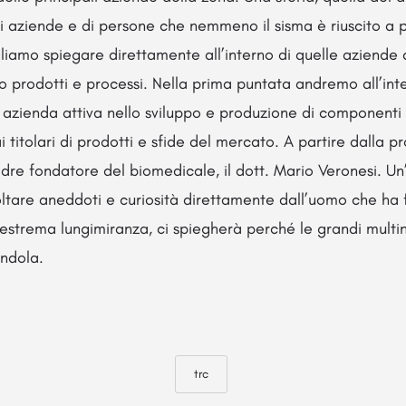
i aziende e di persone che nemmeno il sisma è riuscito a p
liamo spiegare direttamente all’interno di quelle aziende
so prodotti e processi. Nella prima puntata andremo all’in
azienda attiva nello sviluppo e produzione di componenti e
 titolari di prodotti e sfide del mercato. A partire dalla p
dre fondatore del biomedicale, il dott. Mario Veronesi. U
ltare aneddoti e curiosità direttamente dall’uomo che ha f
 estrema lungimiranza, ci spiegherà perché le grandi multi
ndola.
trc