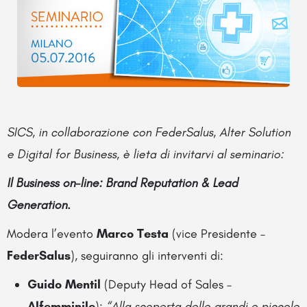
SICS, in collaborazione con FederSalus, Alter Solution
e Digital for Business, è lieta di invitarvi al seminario:
Il Business on-line: Brand Reputation & Lead
Generation.
Modera l’evento
Marco Testa
(vice Presidente –
FederSalus
), seguiranno gli interventi di:
Guido Mentil
(Deputy Head of Sales –
Alfemminile
):
“Alla scoperta delle grandi e piccole