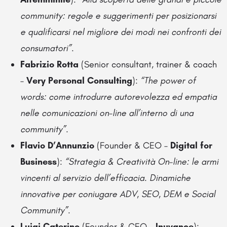
community: regole e suggerimenti per posizionarsi
e qualificarsi nel migliore dei modi nei confronti dei
consumatori”
.
Fabrizio Rotta
(Senior consultant, trainer & coach
–
Very Personal Consulting
):
“The power of
words: come introdurre autorevolezza ed empatia
nelle comunicazioni on-line all’interno di una
community”
.
Flavio D’Annunzio
(Founder & CEO –
Digital for
Business
):
“Strategia & Creatività On-line: le armi
vincenti al servizio dell’efficacia. Dinamiche
innovative per coniugare ADV, SEO, DEM e Social
Community”
.
Luigi Caterino
(Founder & CEO –
Inuvance
):