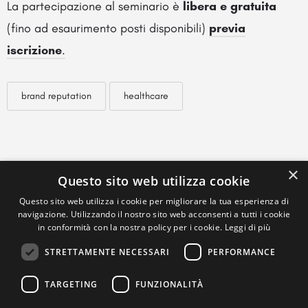
La partecipazione al seminario è
libera e gratuita
(fino ad esaurimento posti disponibili)
previa
iscrizione
.
brand reputation
healthcare
×
Questo sito web utilizza cookie
Questo sito web utilizza i cookie per migliorare la tua esperienza di
navigazione. Utilizzando il nostro sito web acconsenti a tutti i cookie
in conformità con la nostra policy per i cookie.
Leggi di più
STRETTAMENTE NECESSARI
PERFORMANCE
TARGETING
FUNZIONALITÀ