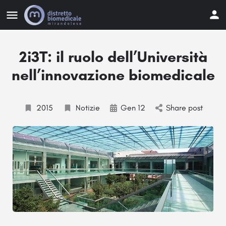
2i3T: il ruolo dell’Università
nell’innovazione biomedicale
2015
Notizie
Gen 12
Share post