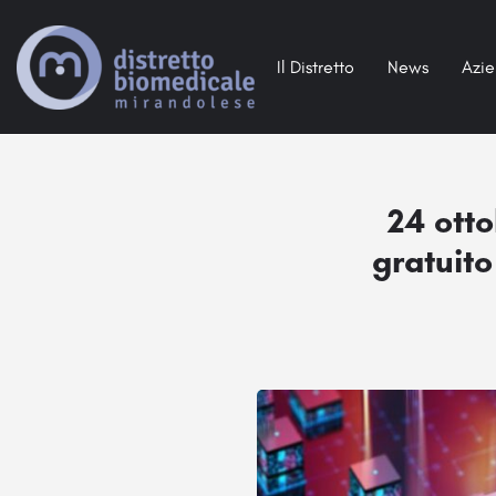
Il Distretto
News
Azi
24 otto
gratuito