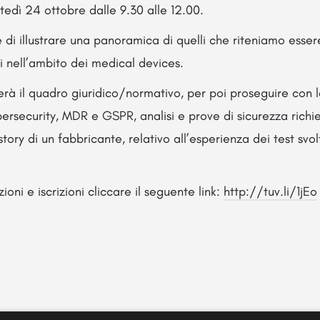
dì 24 ottobre dalle 9.30 alle 12.00.
è di illustrare una panoramica di quelli che riteniamo esser
i nell’ambito dei medical devices.
erà il quadro giuridico/normativo, per poi proseguire con l
ersecurity, MDR e GSPR, analisi e prove di sicurezza richie
story di un fabbricante, relativo all’esperienza dei test svo
zioni e iscrizioni cliccare il seguente link:
http://tuv.li/1jEo