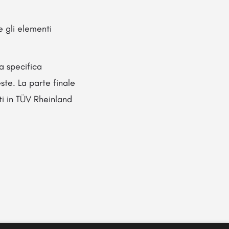
e gli elementi
a specifica
ste. La parte finale
lti in TÜV Rheinland