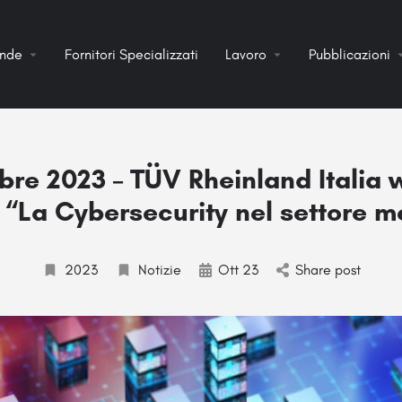
ende
Fornitori Specializzati
Lavoro
Pubblicazioni
bre 2023 – TÜV Rheinland Italia 
 “La Cybersecurity nel settore m
2023
Notizie
Ott 23
Share post