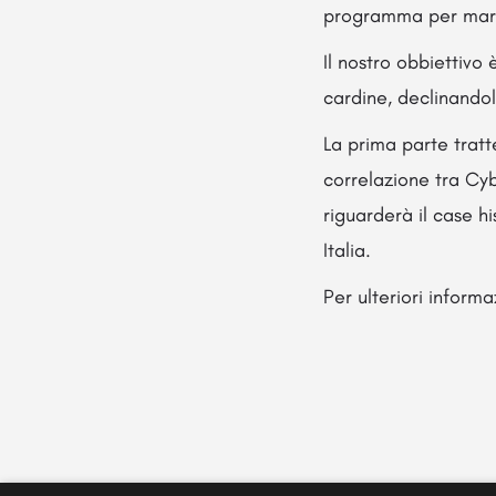
programma per marte
Il nostro obbiettivo 
cardine, declinandol
La prima parte tratt
correlazione tra Cyb
riguarderà il case hi
Italia.
Per ulteriori informa