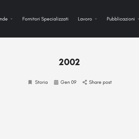
ende
Fornitori Specializzati
Lavoro
Pubblicazioni
2002
Storia
Gen 09
Share post