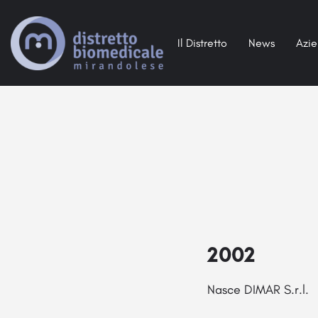
Il Distretto
News
Azi
2002
Nasce DIMAR S.r.l.