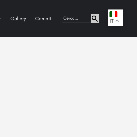
Gallery
Contatti
.
IT