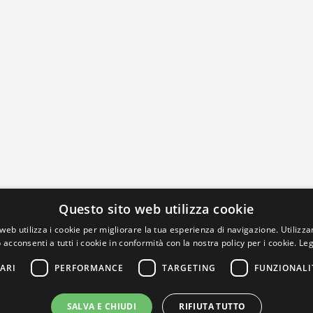
Questo sito web utilizza cookie
web utilizza i cookie per migliorare la tua esperienza di navigazione. Utilizza
 acconsenti a tutti i cookie in conformità con la nostra policy per i cookie.
Leg
ARI
PERFORMANCE
TARGETING
FUNZIONALI
SALVA E CHIUDI
RIFIUTA TUTTO