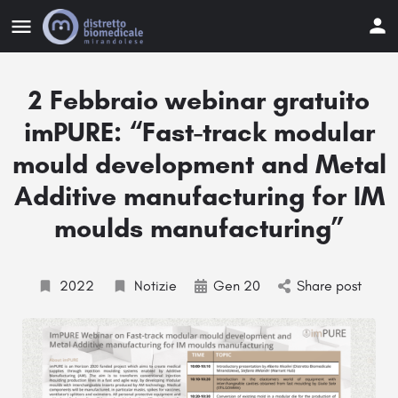
2 Febbraio webinar gratuito
imPURE: “Fast-track modular
mould development and Metal
Additive manufacturing for IM
moulds manufacturing”
2022
Notizie
Gen 20
Share post