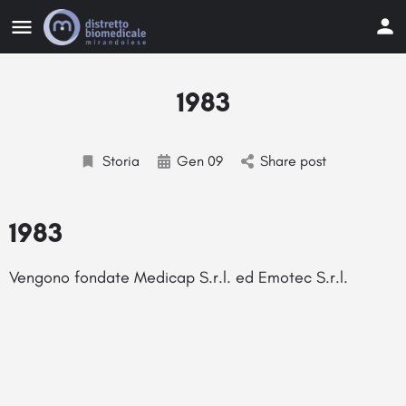
1983
Storia
Gen 09
Share post
1983
Vengono fondate Medicap S.r.l. ed Emotec S.r.l.