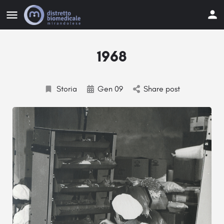
1968
Storia
Gen 09
Share post