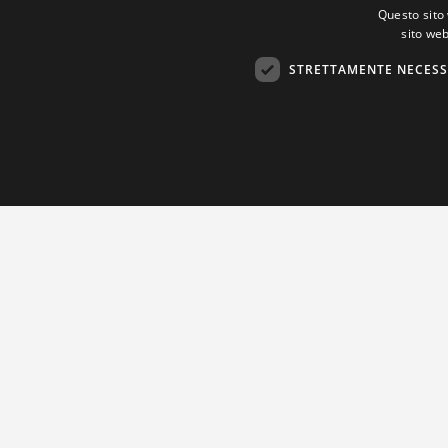
Questo sito 
sito web
STRETTAMENTE NECESS