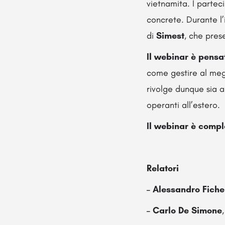
vietnamita. I partec
concrete. Durante l
di
Simest
, che pres
Il webinar è pensa
come gestire al megl
rivolge dunque sia a
operanti all’estero.
Il webinar
è compl
Relatori
– Alessandro Fiche
– Carlo De Simone