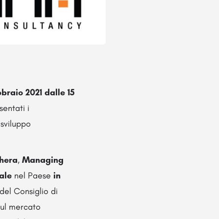
braio 2021 dalle 15
sentati i
 sviluppo
chera
,
Managing
ale
nel Paese
in
el Consiglio di
sul mercato