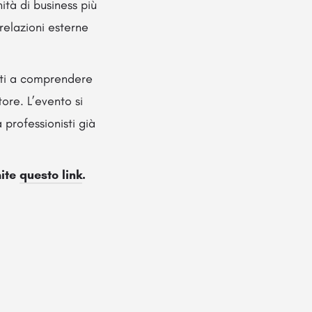
ità di business più
 relazioni esterne
ti a comprendere
ore. L’evento si
professionisti già
mite
questo link
.