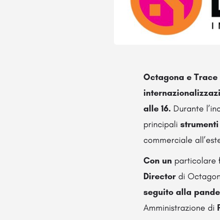
Octagona e Trace v
internazionalizzaz
alle 16.
Durante l’inc
principali
strumenti
commerciale all’est
Con
un
particolare
Director
di Octagon
seguito alla pand
Amministrazione di