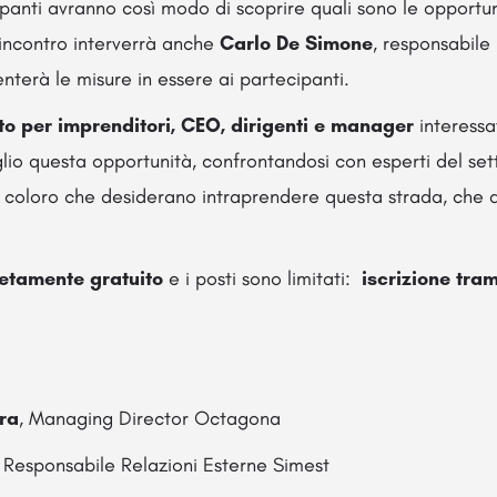
ipanti avranno così modo di scoprire quali sono le opportun
’incontro interverrà anche
Carlo De Simone
, responsabile
enterà le misure in essere ai partecipanti.
to per imprenditori, CEO, dirigenti e manager
interessa
io questa opportunità, confrontandosi con esperti del sett
 coloro che desiderano intraprendere questa strada, che a 
etamente gratuito
e i posti sono limitati:
iscrizione tra
ra
, Managing Director Octagona
, Responsabile Relazioni Esterne Simest