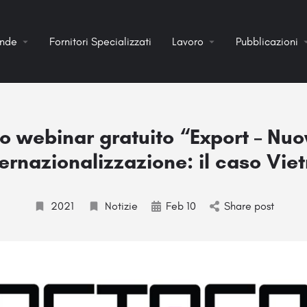
ende
Fornitori Specializzati
Lavoro
Pubblicazioni
o webinar gratuito “Export – Nuo
ternazionalizzazione: il caso Vi
2021
Notizie
Feb 10
Share post