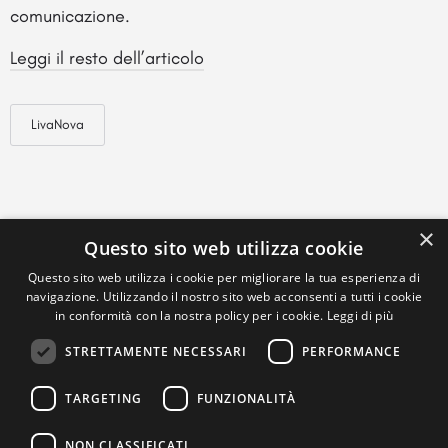
comunicazione.
Leggi il resto dell’articolo
LivaNova
×
Questo sito web utilizza cookie
Questo sito web utilizza i cookie per migliorare la tua esperienza di
navigazione. Utilizzando il nostro sito web acconsenti a tutti i cookie
in conformità con la nostra policy per i cookie.
Leggi di più
STRETTAMENTE NECESSARI
PERFORMANCE
TARGETING
FUNZIONALITÀ
NON CLASSIFICATI