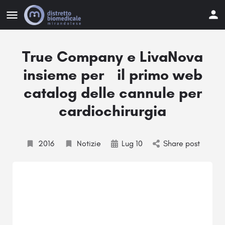
True Company e LivaNova
insieme per il primo web
catalog delle cannule per
cardiochirurgia
2016
Notizie
Lug 10
Share post