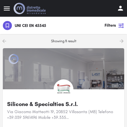
Filters
UNI CEI EN 45545
Showing
1
result
Silicone & Specialties S.r.l.
Via Giacomo Matteotti 19, 20852 Villasanta (MB) Telefono
+39.039 5961496 Mobile +39.335…