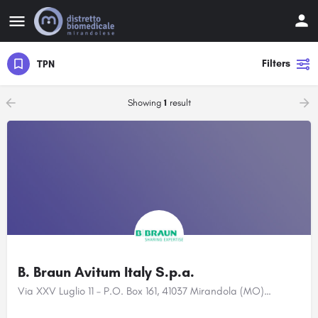
Filters
TPN
Showing
1
result
B. Braun Avitum Italy S.p.a.
Via XXV Luglio 11 – P.O. Box 161, 41037 Mirandola (MO)…