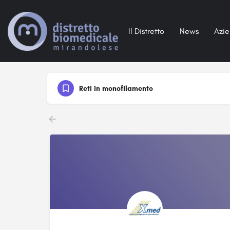
Il Distretto
News
Azi
Reti in monofilamento