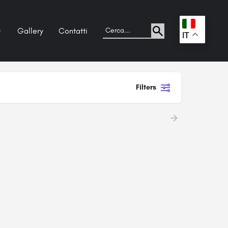
Gallery
Contatti
.
IT
Filters