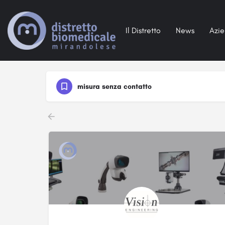
Il Distretto
News
Azi
misura senza contatto