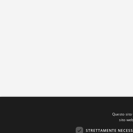
Questo sito 
sito web
STRETTAMENTE NECESS