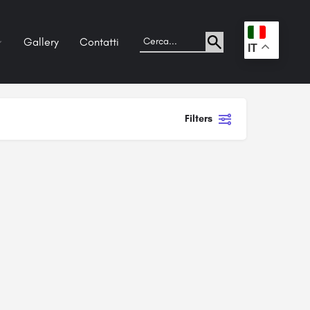
Gallery
Contatti
.
IT
Filters