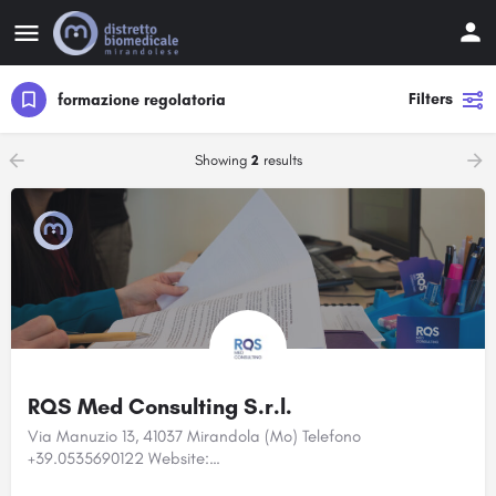
Filters
formazione regolatoria
Showing
2
results
RQS Med Consulting S.r.l.
Via Manuzio 13, 41037 Mirandola (Mo) Telefono
+39.0535690122 Website:…