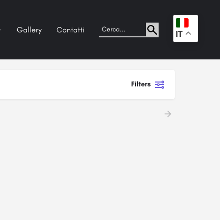
Gallery
Contatti
.
IT
Filters