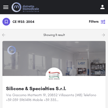
Filters
CE 1935: 2004
Showing
1
result
Silicone & Specialties S.r.l.
Via Giacomo Matteotti 19, 20852 Villasanta (MB) Telefono
+39.039 5961496 Mobile +39.335…