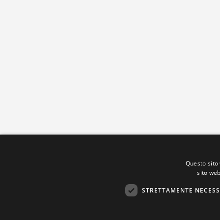
Questo sito 
sito web
STRETTAMENTE NECESS