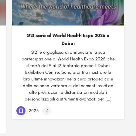
G21 sarà al World Health Expo 2026 a
Dubai
G21 è orgogliosa di annunciare la sua
partecipazione al World Health Expo 2026, che
si terrà dal 9 al 12 febbraio presso il Dubai
Exhibition Centre. Sono pronti a mostrare le
loro ultime innovazioni nella cura ortopedica e
della colonna vertebrale: dai cementi ossei ad
alte prestazioni e distanziatori modulari
personalizzabili a strumenti avanzati per […]
2026
+1