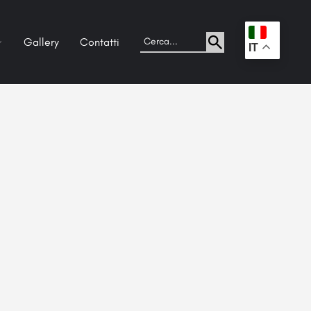
Gallery
Contatti
.
IT