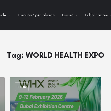
ende
Fornitori Specializzati
Lavoro
Pubblicazioni
Tag:
WORLD HEALTH EXPO
FEB
02