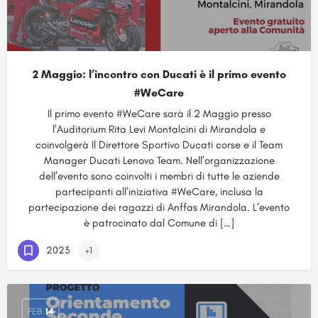
2 Maggio: l’incontro con Ducati è il primo evento
#WeCare
Il primo evento #WeCare sarà il 2 Maggio presso
l’Auditorium Rita Levi Montalcini di Mirandola e
coinvolgerà Il Direttore Sportivo Ducati corse e il Team
Manager Ducati Lenovo Team. Nell’organizzazione
dell’evento sono coinvolti i membri di tutte le aziende
partecipanti all’iniziativa #WeCare, inclusa la
partecipazione dei ragazzi di Anffas Mirandola. L’evento
è patrocinato dal Comune di […]
2023
+1
FEB
14