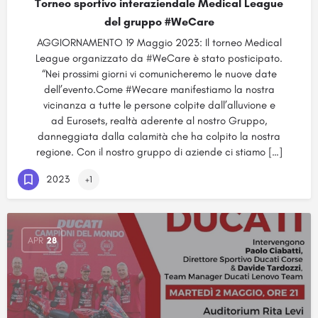
Torneo sportivo interaziendale Medical League
del gruppo #WeCare
AGGIORNAMENTO 19 Maggio 2023: Il torneo Medical
League organizzato da #WeCare è stato posticipato.
“Nei prossimi giorni vi comunicheremo le nuove date
dell’evento.Come #Wecare manifestiamo la nostra
vicinanza a tutte le persone colpite dall’alluvione e
ad Eurosets, realtà aderente al nostro Gruppo,
danneggiata dalla calamità che ha colpito la nostra
regione. Con il nostro gruppo di aziende ci stiamo […]
2023
+1
APR
28