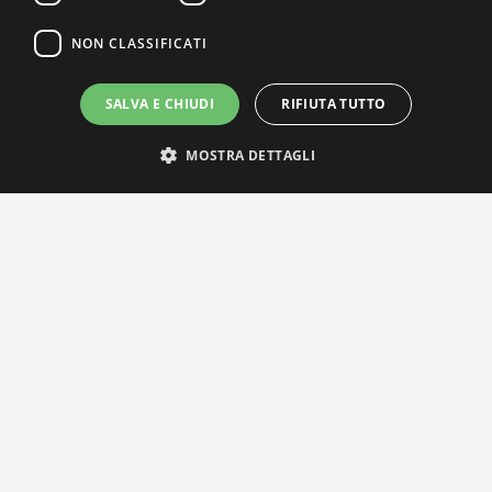
NON CLASSIFICATI
SALVA E CHIUDI
RIFIUTA TUTTO
MOSTRA DETTAGLI
IL NOSTRO NETWORK
Privacy Policy
|
Cookie Policy