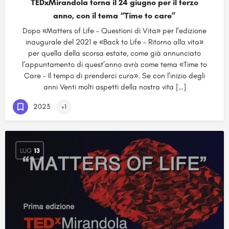
TEDxMirandola torna il 24 giugno per il terzo
anno, con il tema “Time to care”
Dopo «Matters of Life – Questioni di Vita» per l’edizione
inaugurale del 2021 e «Back to Life – Ritorno alla vita»
per quella della scorsa estate, come già annunciato
l’appuntamento di quest’anno avrà come tema «Time to
Care – Il tempo di prenderci cura». Se con l’inizio degli
anni Venti molti aspetti della nostra vita […]
2023
+1
LUG
13