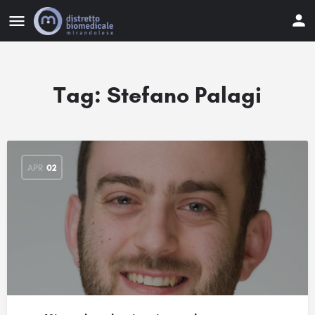
Tag:
Stefano Palagi
APR
02