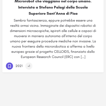
Microrobot che viaggiano nel corpo umano.
Intervista a Stefano Palagi della Scuola
Superiore Sant’Anna di Pisa
Sembra fantascienza, eppure potrebbe essere una
realtà ormai vicina. Immaginate dei dispositivi robotici di
dimensioni microscopiche, ispirati alle cellule e capaci di
muoversi in maniera autonoma all’interno del corpo
umano per eseguire procedure mediche non invasive. La
nuova frontiera della microrobotica si afferma a livello
europeo grazie al progetto CELLOIDS, finanziato dallo
European Research Council (ERC) con […]
2021
+1