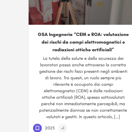
GSA Ingegneria “CEM e ROA: valutazione
dei rischi da campi elettromagnetici e
radiazioni ottiche artificiali”
La tutela della salute e della sicurezza dei
lavoratori passa anche attraverso la corretta
gestione dei rischi fisici presenti negli ambienti
di lavoro. Tra questi, un ruolo sempre più
rilevante è occupato dai campi
elettromagnetici (CEM) e dalle radiazioni
ottiche artificiali (ROA), spesso sottovalutati
perché non immediatamente percepibili, ma
potenzialmente dannosi se non correttamente
valutati e gestiti. In questo articolo, […]
2025
+1