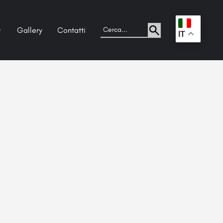
Gallery
Contatti
.
IT