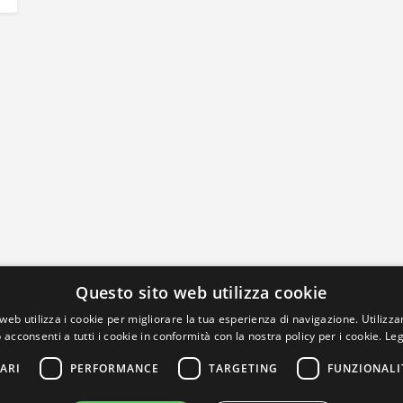
Questo sito web utilizza cookie
web utilizza i cookie per migliorare la tua esperienza di navigazione. Utilizza
 acconsenti a tutti i cookie in conformità con la nostra policy per i cookie.
Leg
ARI
PERFORMANCE
TARGETING
FUNZIONALI