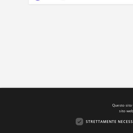
Questo sito 
sito web
STRETTAMENTE NECESS