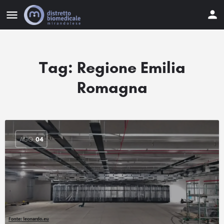
Tag:
Regione Emilia
Romagna
AGO
04