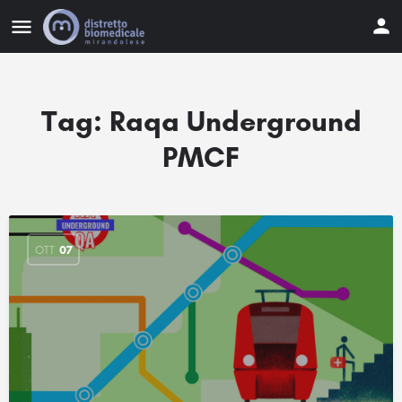
Tag:
Raqa Underground
PMCF
OTT
07