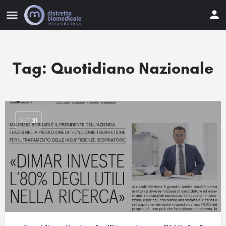
Tag:
Quotidiano Nazionale
SET
21