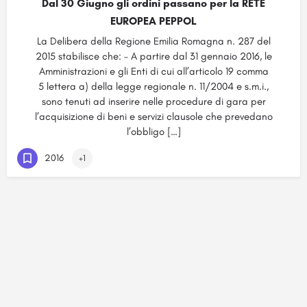
Dal 30 Giugno gli ordini passano per la RETE
EUROPEA PEPPOL
La Delibera della Regione Emilia Romagna n. 287 del
2015 stabilisce che: – A partire dal 31 gennaio 2016, le
Amministrazioni e gli Enti di cui all’articolo 19 comma
5 lettera a) della legge regionale n. 11/2004 e s.m.i.,
sono tenuti ad inserire nelle procedure di gara per
l’acquisizione di beni e servizi clausole che prevedano
l’obbligo […]
2016
+1