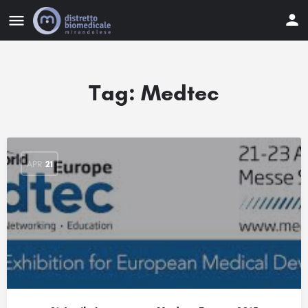
Tag:
Medtec
APR
21