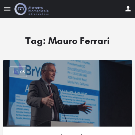
Tag:
Mauro Ferrari
LUG
05