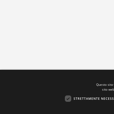
Questo sito 
sito web
STRETTAMENTE NECESS