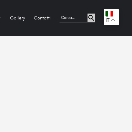
Gallery
Contatti
.
IT