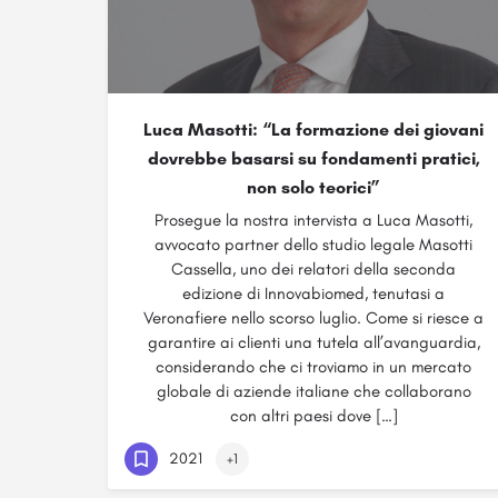
Luca Masotti: “La formazione dei giovani
dovrebbe basarsi su fondamenti pratici,
non solo teorici”
Prosegue la nostra intervista a Luca Masotti,
avvocato partner dello studio legale Masotti
Cassella, uno dei relatori della seconda
edizione di Innovabiomed, tenutasi a
Veronafiere nello scorso luglio. Come si riesce a
garantire ai clienti una tutela all’avanguardia,
considerando che ci troviamo in un mercato
globale di aziende italiane che collaborano
con altri paesi dove […]
2021
+1