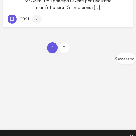
MECSPE, tra i principali eventi per l’industria
manifatturiera. Giunta ormai […]
2021
+1
1
2
Successivo