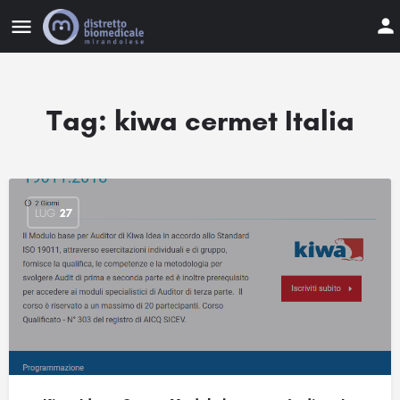
Tag:
kiwa cermet Italia
LUG
27