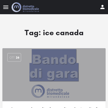
Tag:
ice canada
OTT
26