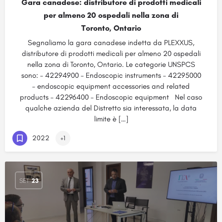
Gara canadese: distributore di prodotti medicali
per almeno 20 ospedali nella zona di
Toronto, Ontario
Segnaliamo la gara canadese indetta da PLEXXUS,
distributore di prodotti medicali per almeno 20 ospedali
nella zona di Toronto, Ontario. Le categorie UNSPCS
sono: – 42294900 – Endoscopic instruments – 42295000
– endoscopic equipment accessories and related
products – 42296400 – Endoscopic equipment Nel caso
qualche azienda del Distretto sia interessata, la data
limite è […]
2022
+1
SET
23