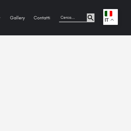
Gallery
Contatti
.
IT