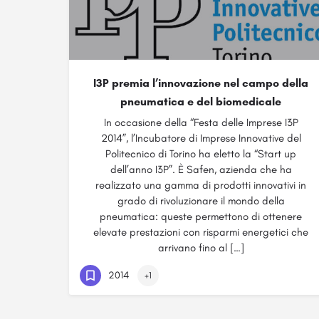
I3P premia l’innovazione nel campo della
pneumatica e del biomedicale
In occasione della “Festa delle Imprese I3P
2014”, l’Incubatore di Imprese Innovative del
Politecnico di Torino ha eletto la “Start up
dell’anno I3P”. È Safen, azienda che ha
realizzato una gamma di prodotti innovativi in
grado di rivoluzionare il mondo della
pneumatica: queste permettono di ottenere
elevate prestazioni con risparmi energetici che
arrivano fino al […]
2014
+1