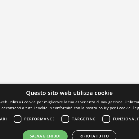
Questo sito web utilizza cookie
web utilizza i cookie per migliorare la tua esperienza di navigazione. Utilizza
 acconsenti a tutti i cookie in conformità con la nostra policy per i cookie.
Leg
ARI
PERFORMANCE
TARGETING
FUNZIONALI
SALVA E CHIUDI
RIFIUTA TUTTO