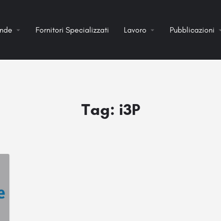
ende
Fornitori Specializzati
Lavoro
Pubblicazioni
Tag:
i3P