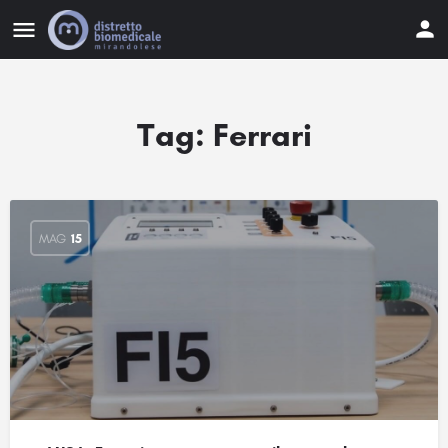
Tag:
Ferrari
MAG
15