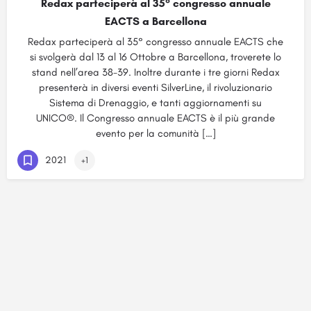
Redax parteciperà al 35° congresso annuale
EACTS a Barcellona
Redax parteciperà al 35° congresso annuale EACTS che
si svolgerà dal 13 al 16 Ottobre a Barcellona, troverete lo
stand nell’area 38-39. Inoltre durante i tre giorni Redax
presenterà in diversi eventi SilverLine, il rivoluzionario
Sistema di Drenaggio, e tanti aggiornamenti su
UNICO®. Il Congresso annuale EACTS è il più grande
evento per la comunità […]
2021
+1