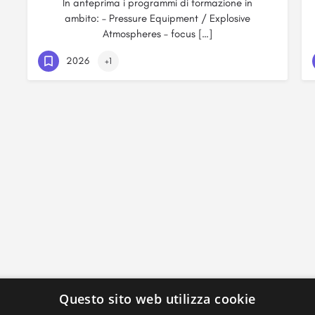
In anteprima i programmi di formazione in
ambito: – Pressure Equipment / Explosive
Atmospheres – focus […]
2026
+1
Questo sito web utilizza cookie