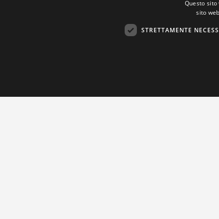
Questo sito 
sito web
STRETTAMENTE NECESS