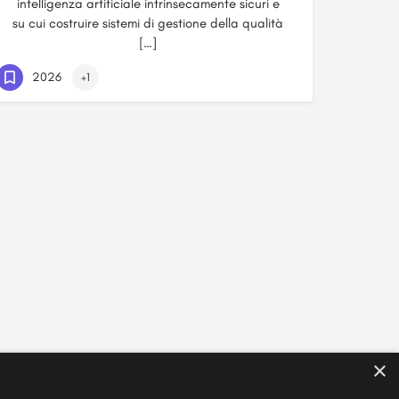
intelligenza artificiale intrinsecamente sicuri e
su cui costruire sistemi di gestione della qualità
[…]
2026
+1
×