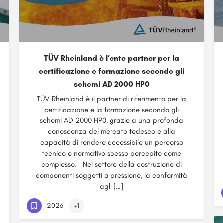
TÜV Rheinland è l’ente partner per la
certificazione e formazione secondo gli
schemi AD 2000 HP0
TÜV Rheinland è il partner di riferimento per la
certificazione e la formazione secondo gli
schemi AD 2000 HP0, grazie a una profonda
conoscenza del mercato tedesco e alla
capacità di rendere accessibile un percorso
tecnico e normativo spesso percepito come
complesso. Nel settore della costruzione di
componenti soggetti a pressione, la conformità
agli […]
2026
+1