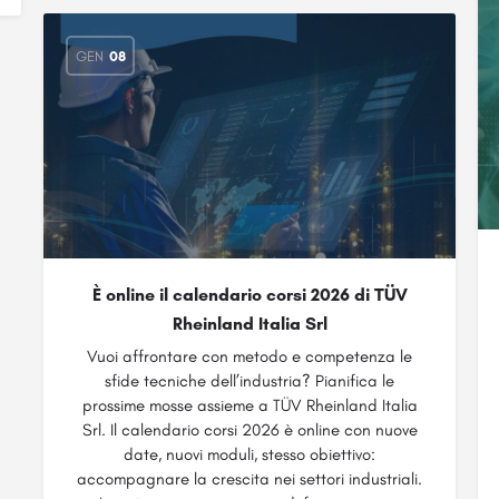
GEN
08
È online il calendario corsi 2026 di TÜV
Rheinland Italia Srl
Vuoi affrontare con metodo e competenza le
sfide tecniche dell’industria? Pianifica le
prossime mosse assieme a TÜV Rheinland Italia
Srl. Il calendario corsi 2026 è online con nuove
date, nuovi moduli, stesso obiettivo:
accompagnare la crescita nei settori industriali.