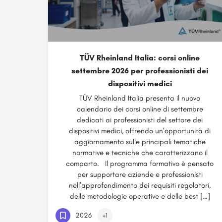
TÜV Rheinland Italia: corsi online
settembre 2026 per professionisti dei
dispositivi medici
TÜV Rheinland Italia presenta il nuovo
calendario dei corsi online di settembre
dedicati ai professionisti del settore dei
dispositivi medici, offrendo un’opportunità di
aggiornamento sulle principali tematiche
normative e tecniche che caratterizzano il
comparto. Il programma formativo è pensato
per supportare aziende e professionisti
nell’approfondimento dei requisiti regolatori,
delle metodologie operative e delle best […]
2026
+1