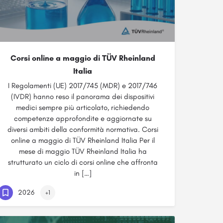
Corsi online a maggio di TÜV Rheinland
Italia
I Regolamenti (UE) 2017/745 (MDR) e 2017/746
(IVDR) hanno reso il panorama dei dispositivi
medici sempre più articolato, richiedendo
competenze approfondite e aggiornate su
diversi ambiti della conformità normativa. Corsi
online a maggio di TÜV Rheinland Italia Per il
mese di maggio TÜV Rheinland Italia ha
strutturato un ciclo di corsi online che affronta
in […]
2026
+1