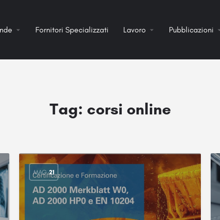
ende
Fornitori Specializzati
Lavoro
Pubblicazioni
Tag:
corsi online
MAG
21