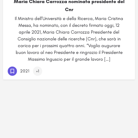
Maria Chiara Carrozza nominata presidente del
Cnr
Il Ministro dell’Università e della Ricerca, Maria Cristina
Messa, ha nominato, con il decreto firmato oggi, 12
aprile 2021, Maria Chiara Carrozza Presidente del
Consiglio nazionale delle ricerche (Cnr), che sarà in
carica per i prossimi quattro anni. “Voglio augurare
buon lavoro al neo Presidente e ringrazio il Presidente
Massimo Inguscio per il grande lavoro […]
2021
+1