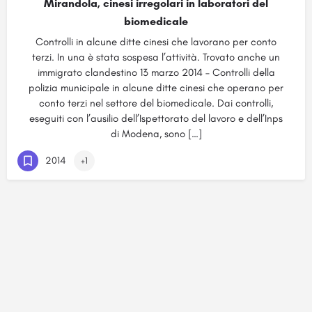
Mirandola, cinesi irregolari in laboratori del
biomedicale
Controlli in alcune ditte cinesi che lavorano per conto
terzi. In una è stata sospesa l’attività. Trovato anche un
immigrato clandestino 13 marzo 2014 – Controlli della
polizia municipale in alcune ditte cinesi che operano per
conto terzi nel settore del biomedicale. Dai controlli,
eseguiti con l’ausilio dell’Ispettorato del lavoro e dell’Inps
di Modena, sono […]
2014
+1