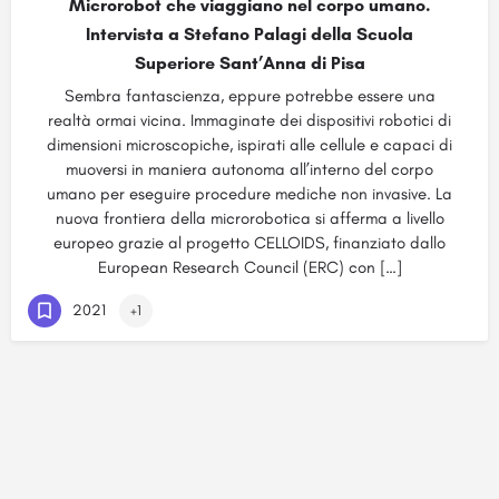
Microrobot che viaggiano nel corpo umano.
Intervista a Stefano Palagi della Scuola
Superiore Sant’Anna di Pisa
Sembra fantascienza, eppure potrebbe essere una
realtà ormai vicina. Immaginate dei dispositivi robotici di
dimensioni microscopiche, ispirati alle cellule e capaci di
muoversi in maniera autonoma all’interno del corpo
umano per eseguire procedure mediche non invasive. La
nuova frontiera della microrobotica si afferma a livello
europeo grazie al progetto CELLOIDS, finanziato dallo
European Research Council (ERC) con […]
2021
+1