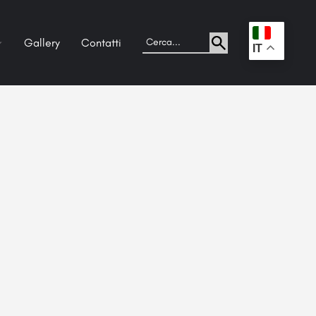
Gallery
Contatti
.
IT