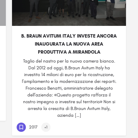
B. BRAUN AVITUM ITALY INVESTE ANCORA
INAUGURATA LA NUOVA AREA
PRODUTTIVA A MIRANDOLA
Taglio del nastro per la nuova camera bianca.
Dal 2012 ad oggi, B.Braun Avitum Italy ha
investito 14 milioni di euro per la ricostruzione,
l’ampliamento e la modernizzazione dei reparti.
Francesco Benatti, amministratore delegato
dell’azienda: «Questo progetto rafforza il
nostro impegno a investire sul territorio» Non si
arresta la crescita di B.Braun Avitum Italy,
azienda […]
2017
+1