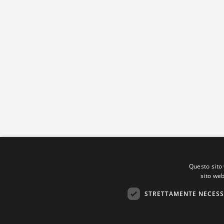
Questo sito 
sito web
STRETTAMENTE NECESS