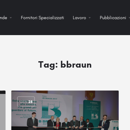
ende
Fornitori Specializzati
Lavoro
Pubblicazioni
Tag:
bbraun
GEN
28