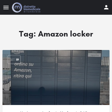
Tag:
Amazon locker
SET
19