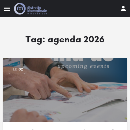
Tag:
agenda 2026
FEB
02