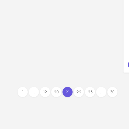
1
…
19
20
21
22
23
…
30