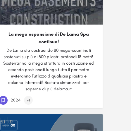
La mega espansione di De Lama Spa
continua!
De Lama sta costruendo 80 mega-scantinati
sostenuti su più di 300 pilastri profondi 18 metri!
Sosterranno la mega struttura in costruzione ed
essendo posizionati lungo tutto il perimetro
eviteranno l’utilizzo d qualsiasi pilastro e
colonna intermedi! Restate sintonizzati per
saperne di più delama.it
2024
+1
APR
30