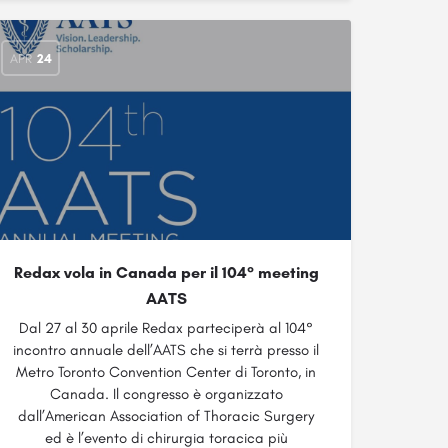
APR
24
Redax vola in Canada per il 104° meeting
AATS
Dal 27 al 30 aprile Redax parteciperà al 104°
incontro annuale dell’AATS che si terrà presso il
Metro Toronto Convention Center di Toronto, in
Canada. Il congresso è organizzato
dall’American Association of Thoracic Surgery
ed è l’evento di chirurgia toracica più