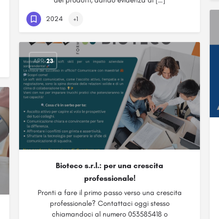
dei prodotti, dando evidenza di […]
2024
+1
APR
23
Bioteco s.r.l.: per una crescita
professionale!
Pronti a fare il primo passo verso una crescita
professionale? Contattaci oggi stesso
chiamandoci al numero 053585418 o