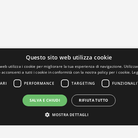
Questo sito web utilizza cookie
web utilizza i cookie per migliorare la tua esperienza di navigazione. Utilizza
 acconsenti a tutti i cookie in conformità con la nostra policy per i cookie.
Leg
ARI
PERFORMANCE
TARGETING
FUNZIONALI
SALVA E CHIUDI
RIFIUTA TUTTO
MOSTRA DETTAGLI