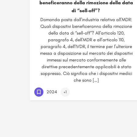
beneficeranno della rimozione della data
di “sell-off”?
Domanda posta dall’industria relativa all’MDR:
Quali dispositivi beneficeranno della rimozione
della data di “sell-off”? All’articolo 120,
paragrafo 4, dell’MDR e all’articolo 110,
paragrafo 4, dell’IVDR, il termine per l’ulteriore
messa a disposizione sul mercato dei dispositivi
immessi sul mercato conformemente alle
direttive precedentemente applicabili è stato
soppresso. Ciò significa che i dispositivi medici
che sono […]
2024
+1