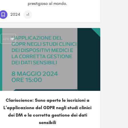
prestigioso al mondo.
2024
+1
APR
19
Clariscience: Sono aperte le iscrizioni a
L’applicazione del GDPR negli studi clinici
dei DM e la corretta gestione dei dati
sensibili