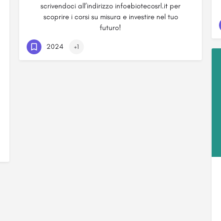
scrivendoci all’indirizzo info@biotecosrl.it per
scoprire i corsi su misura e investire nel tuo
futuro!
2024
+1