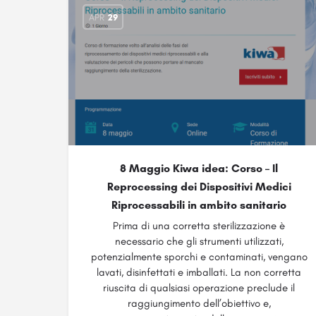
APR
29
8 Maggio Kiwa idea: Corso – Il
Reprocessing dei Dispositivi Medici
Riprocessabili in ambito sanitario
Prima di una corretta sterilizzazione è
necessario che gli strumenti utilizzati,
potenzialmente sporchi e contaminati, vengano
lavati, disinfettati e imballati. La non corretta
riuscita di qualsiasi operazione preclude il
raggiungimento dell’obiettivo e,