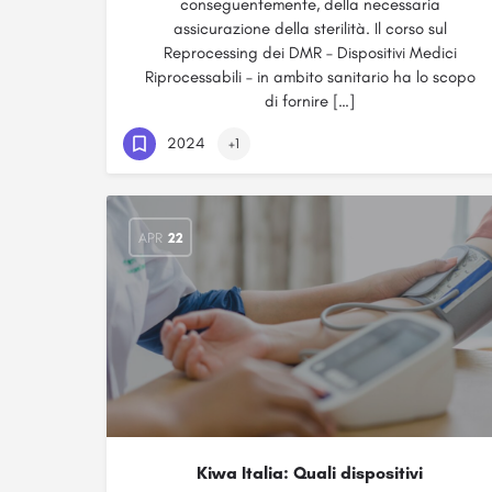
conseguentemente, della necessaria
assicurazione della sterilità. Il corso sul
Reprocessing dei DMR – Dispositivi Medici
Riprocessabili – in ambito sanitario ha lo scopo
di fornire […]
2024
+1
APR
22
Kiwa Italia: Quali dispositivi