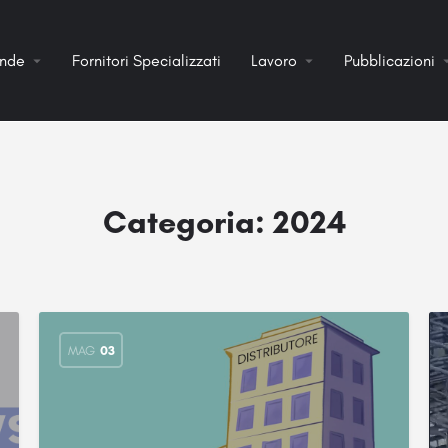
ende
Fornitori Specializzati
Lavoro
Pubblicazioni
Categoria:
2024
MAG
03