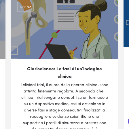
APR
26
Clariscience: Le fasi di un’indagine
clinica
I clinical trial, il cuore della ricerca clinica, sono
attività finemente regolate. A seconda che i
clinical trial vengano condotti su un farmaco o
su un dispositivo medico, essi si articolano in
diverse fasi e stage consecutivi, finalizzati a
raccogliere evidenze scientifiche che
supportino i profili di sicurezza e prestazione