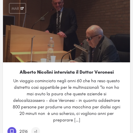
MAR
17
Alberto Nicolini intervista il Dottor Veronesi
Un viaggio cominciato negli anni 60 che ha reso questo
distretto così appetibile per le multinazionali “Io non ho
mai avuto la paura che queste aziende si
delocalizzassero – dice Veronesi – in quanto addestrare
800 persone per produrre una macchina per dialisi ogni
20 minuti non è uno scherzo, ci vogliono anni per
preparare […]
2016
+1