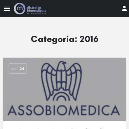
Categoria:
2016
MAR
24