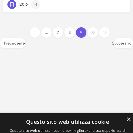
2016
+1
1
…
7
8
9
10
11
« Precedente
Successivo
×
Questo sito web utilizza cookie
Questo sito web utilizza i cookie per migliorare la tua esperienza di