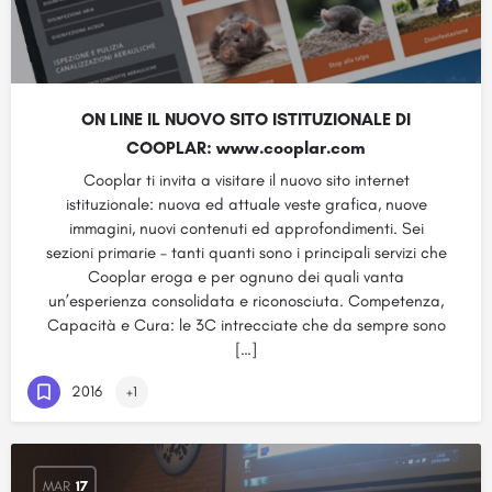
ON LINE IL NUOVO SITO ISTITUZIONALE DI
COOPLAR: www.cooplar.com
Cooplar ti invita a visitare il nuovo sito internet
istituzionale: nuova ed attuale veste grafica, nuove
immagini, nuovi contenuti ed approfondimenti. Sei
sezioni primarie – tanti quanti sono i principali servizi che
Cooplar eroga e per ognuno dei quali vanta
un’esperienza consolidata e riconosciuta. Competenza,
Capacità e Cura: le 3C intrecciate che da sempre sono
[…]
2016
+1
MAR
17