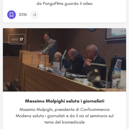
da PongoFIlms guarda il video
2016
+1
MAR
17
Massimo Malpighi saluta i giornalisti
Massimo Malpighi, presidente di Confcommercio
Modena saluta i giornalisti e da il via al seminario sul
tema del biomedicale