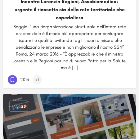
Incontro Lorenzin-Regioni, Assobiomedica:
urgente il riassetto sia della rete territoriale che
ospedaliera
Boggio: “una riorganizzazione strutturale dell’intera rete
assistenziale è il modo più appropriato per coniugare
risparmi e qualità, evitando tagli lineari e misure che
penalizzano le imprese e non migliorano il nostro SSN”
Roma, 24 marzo 2016 – “È apprezzabile che il ministro
Lorenzin e le Regioni parlino di nuovo Patto per la Salute,
ma è […]
2016
+1
MAR
23