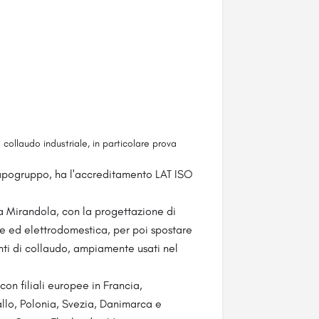
 collaudo industriale, in particolare prova
 capogruppo, ha l'accreditamento LAT ISO
0 a Mirandola, con la progettazione di
ve ed elettrodomestica, per poi spostare
nti di collaudo, ampiamente usati nel
on filiali europee in Francia,
llo, Polonia, Svezia, Danimarca e