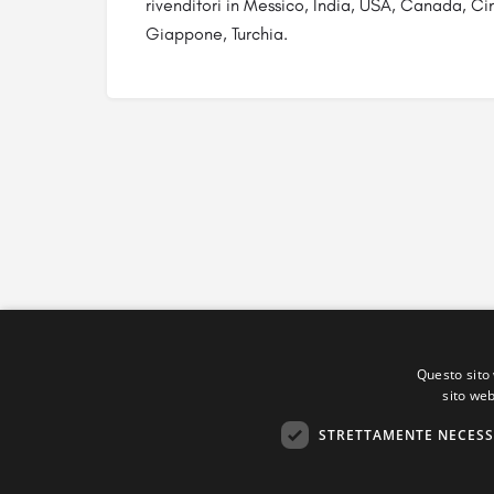
rivenditori in Messico, India, USA, Canada, Ci
Giappone, Turchia.
Questo sito 
sito web
STRETTAMENTE NECESS