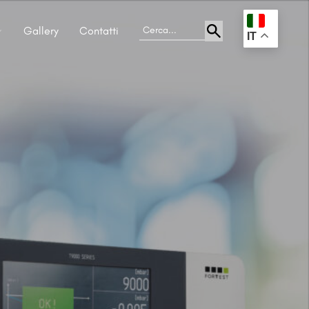
Gallery
Contatti
.
IT