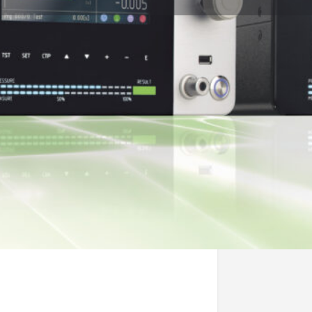
Dettagli Azienda
Sito Web
Tipol
Forni