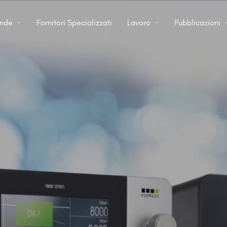
ende
Fornitori Specializzati
Lavoro
Pubblicazioni