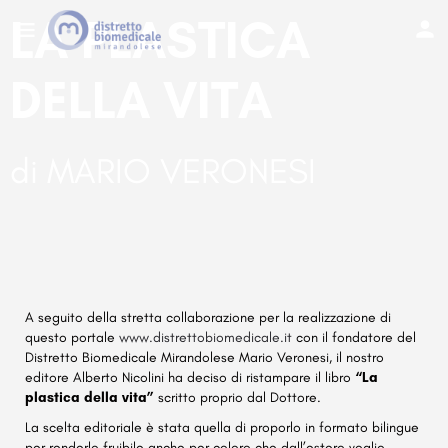
LA PLASTICA
DELLA VITA
di MARIO VERONESI
A seguito della stretta collaborazione per la realizzazione di
questo portale
www.distrettobiomedicale.it
con il fondatore del
Distretto Biomedicale Mirandolese Mario Veronesi, il nostro
editore Alberto Nicolini ha deciso di ristampare il libro
“La
plastica della vita”
scritto proprio dal Dottore.
La scelta editoriale è stata quella di proporlo in formato bilingue
per renderlo fruibile anche per coloro che dall’estero voglio